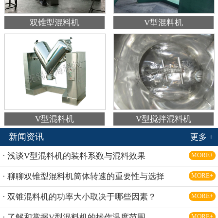
双锥型混料机
V型混料机
V型混料机
V型搅拌混料机
新闻资讯
更多 +
· 浅谈V型混料机的装料系数与混料效果
MORE+
· 聊聊双锥型混料机筒体转速的重要性与选择
MORE+
· 双锥混料机的功率大小取决于哪些因素？
MORE+
· 了解和掌握V型混料机的操作温度范围
MORE+