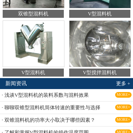
双锥型混料机
V型混料机
V型混料机
V型搅拌混料机
新闻资讯
更多 +
· 浅谈V型混料机的装料系数与混料效果
MORE+
· 聊聊双锥型混料机筒体转速的重要性与选择
MORE+
· 双锥混料机的功率大小取决于哪些因素？
MORE+
· 了解和掌握V型混料机的操作温度范围
MORE+