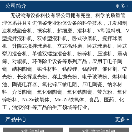
公司简介
更多 +
无锡鸿海设备科技有限公司拥有完整、科学的质量管
理体系并且引进借鉴专业粉体设备的科学技术，开发和制
造机械融合机、振实机、超细磨、混料机、V型混料机、V
型搅拌混料机、双锥型混料机、卧式砂磨机、搅拌球磨
机、升降式搅拌球磨机、立式循环磨、卧式球磨机、卧式
犁刀混合机、单锥双螺旋混合机、粉碎机、压滤机、震动
筛、对辊机、环保除尘设备等系列产品，应用于电子陶
瓷、结构陶瓷、磁性材料、钴酸锂、锰酸锂、催化剂、莹
光粉、长余挥发光粉、稀土抛光粉、电子玻璃粉、燃料电
池、陶瓷电容器、氧化锌压敏电阻、压电陶瓷、纳米材
料、介质陶瓷、氧化铝陶瓷、氧化锆陶瓷、荧光粉、氧化
锌粉料、Ni-Zn铁氧体、Mn-Zn铁氧体、食品、医药、化
工，油漆涂料等产品的生产领域等行业。
产品中心
更多 +
V型混料机
V型搅拌混料机